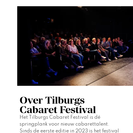
Over Tilburgs
Cabaret Festival
Het Tilburgs Cabaret Festival is dé 
springplank voor nieuw cabarettalent. 
Sinds de eerste editie in 2023 is het festival 