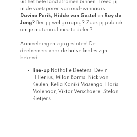
uit het hele land stromen binnen. Treed jij 
in de voetsporen van oud-winnaars
Davine Perik, Hidde van Gestel 
en 
Roy de 
Jong
? Ben jij wel grappig? Zoek jij publiek 
om je materiaal mee te delen? 
Aanmeldingen zijn gesloten! De 
deelnemers voor de halve finales zijn 
bekend: 
line-up
 Nathalie Deetens, Devin 
Hillenius, Milan Borms, Nick van 
Keulen, Kelia Kaniki Masengo, Floris 
Molenaar, Viktor Verschaere, Stefan 
Rietjens 