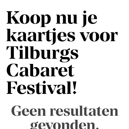
Koop nu je
kaartjes voor
Tilburgs
Cabaret
Festival!
Geen resultaten
gevonden.