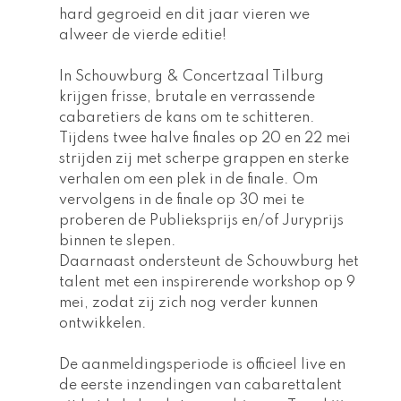
hard gegroeid en dit jaar vieren we 
alweer de vierde editie! 
In Schouwburg & Concertzaal Tilburg 
krijgen frisse, brutale en verrassende 
cabaretiers de kans om te schitteren. 
Tijdens twee halve finales op 20 en 22 mei 
strijden zij met scherpe grappen en sterke 
verhalen om een plek in de finale. Om 
vervolgens in de finale op 30 mei te 
proberen de Publieksprijs en/of Juryprijs 
binnen te slepen.
Daarnaast ondersteunt de Schouwburg het 
talent met een inspirerende workshop op 9 
mei, zodat zij zich nog verder kunnen 
ontwikkelen.
De aanmeldingsperiode is officieel live en 
de eerste inzendingen van cabarettalent 