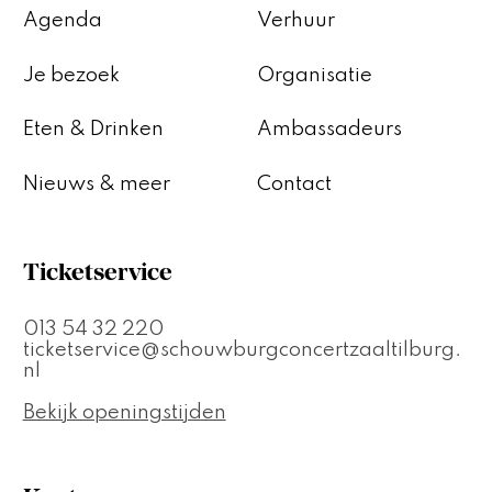
Agenda
Verhuur
Je bezoek
Organisatie
Eten & Drinken
Ambassadeurs
Nieuws & meer
Contact
Ticketservice
013 54 32 220
ticketservice@schouwburgconcertzaaltilburg.
nl
Bekijk openingstijden