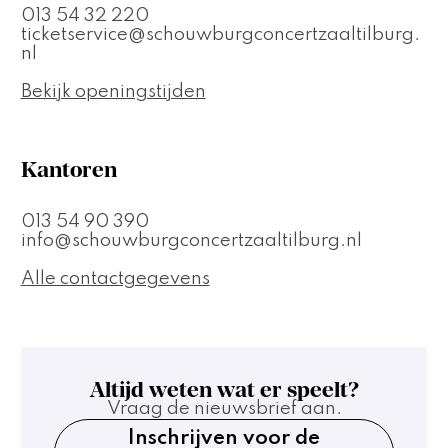
013 54 32 220
ticketservice@schouwburgconcertzaaltilburg.
nl
Bekijk openingstijden
Kantoren
013 54 90 390
info@schouwburgconcertzaaltilburg.nl
Alle contactgegevens
Altijd weten wat er speelt?
Vraag de nieuwsbrief aan.
Inschrijven voor de