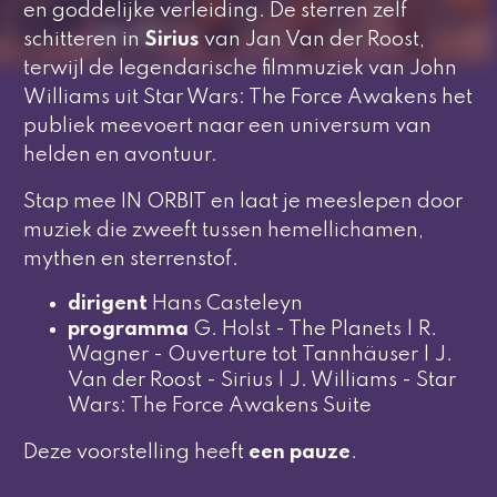
en goddelijke verleiding. De sterren zelf
schitteren in
Sirius
van Jan Van der Roost,
terwijl de legendarische filmmuziek van John
Williams uit
Star Wars: The Force Awakens
het
publiek meevoert naar een universum van
helden en avontuur.
Stap mee
IN ORBIT
en laat je meeslepen door
muziek die zweeft tussen hemellichamen,
mythen en sterrenstof.
dirigent
Hans Casteleyn
programma
G. Holst - The Planets | R.
Wagner - Ouverture tot Tannhäuser | J.
Van der Roost - Sirius | J. Williams - Star
Wars: The Force Awakens Suite
Deze voorstelling heeft
een pauze
.