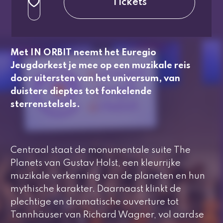
Tickets
3e rang beperkt
normaal
Met
IN ORBIT
neemt het Euregio
Jeugdorkest je mee op een muzikale reis
door uitersten van het universum, van
duistere dieptes tot fonkelende
sterrenstelsels.
Centraal staat de monumentale suite
The
Planets
van Gustav Holst, een kleurrijke
muzikale verkenning van de planeten en hun
mythische karakter. Daarnaast klinkt de
plechtige en dramatische ouverture tot
Tannhäuser
van Richard Wagner, vol aardse