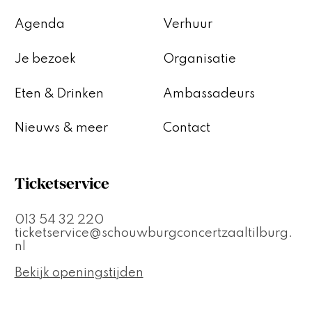
Agenda
Verhuur
Je bezoek
Organisatie
Eten & Drinken
Ambassadeurs
Nieuws & meer
Contact
Ticketservice
013 54 32 220
ticketservice@schouwburgconcertzaaltilburg.
nl
Bekijk openingstijden