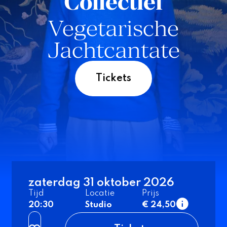
Collectief
Vegetarische
Jachtcantate
Tickets
zaterdag 31 oktober 2026
Tijd
Locatie
Prijs
20:30
Studio
€ 24,50
normaal