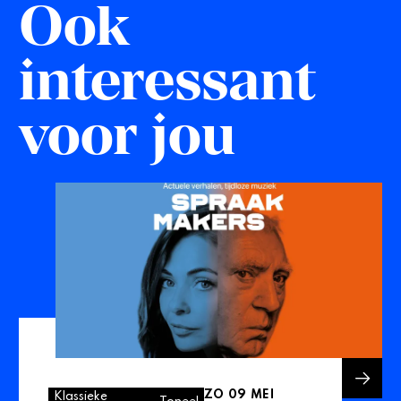
Ook
interessant
voor jou
ZO 09 MEI
Klassieke