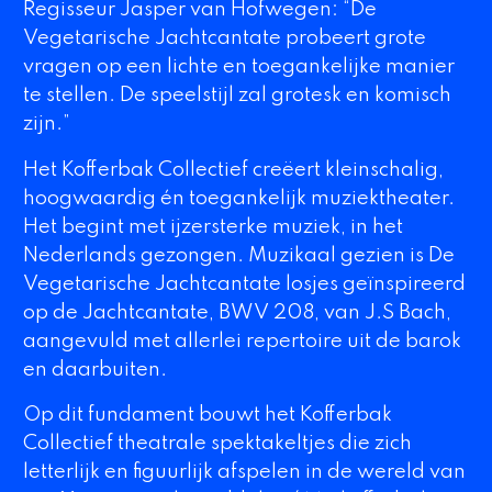
Regisseur Jasper van Hofwegen: “
De
Vegetarische Jachtcantate
probeert grote
vragen op een lichte en toegankelijke manier
te stellen. De speelstijl zal grotesk en komisch
zijn.”
Het
Kofferbak
Collectief
creëert kleinschalig,
hoogwaardig én toegankelijk muziektheater.
Het begint met ijzersterke muziek, in het
Nederlands gezongen. Muzikaal gezien is
De
Vegetarische Jachtcantate
losjes geïnspireerd
op de
Jachtcantate, BWV 208,
van J.S Bach,
aangevuld met allerlei repertoire uit de barok
en daarbuiten.
Op dit fundament bouwt het
Kofferbak
Collectief
theatrale spektakeltjes die zich
letterlijk en figuurlijk afspelen in de wereld van