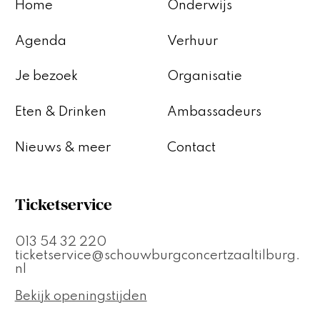
Home
Onderwijs
Agenda
Verhuur
Je bezoek
Organisatie
Eten & Drinken
Ambassadeurs
Nieuws & meer
Contact
Ticketservice
013 54 32 220
ticketservice@schouwburgconcertzaaltilburg.
nl
Bekijk openingstijden