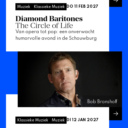
DO 11 FEB 2027
Muziek
Klassieke Muziek
Diamond Baritones
The Circle of Life
Van opera tot pop: een onverwacht
humorvolle avond in de Schouwburg
Bob Bronshoff
DI 12 JAN 2027
Klassieke Muziek
Muziek