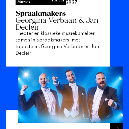
Toneel
Muziek
2027
Spraakmakers
Georgina Verbaan & Jan
Decleir
Theater en klassieke muziek smelten
samen in Spraakmakers, met
topacteurs Georgina Verbaan en Jan
Decleir