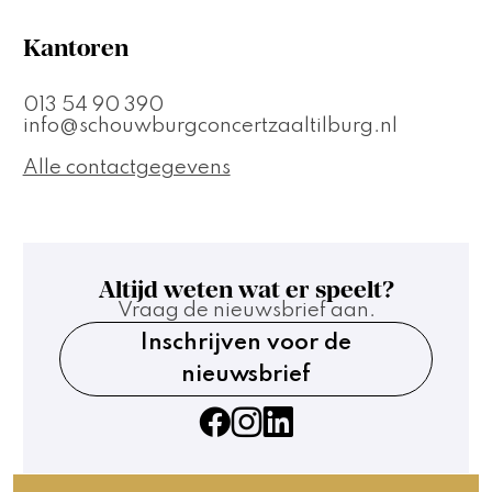
Kantoren
013 54 90 390
info@schouwburgconcertzaaltilburg.nl
Alle contactgegevens
Altijd weten wat er speelt?
Vraag de nieuwsbrief aan.
Inschrijven voor de
nieuwsbrief