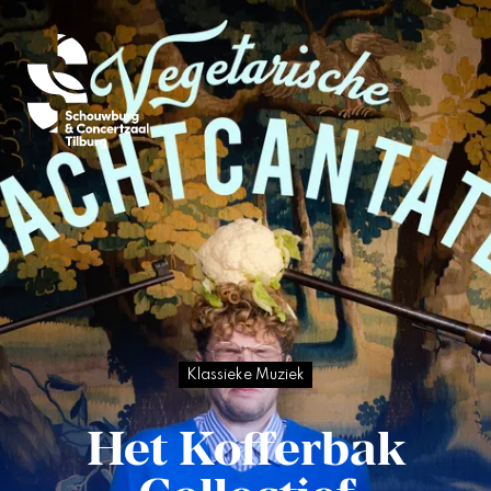
Klassieke Muziek
Het
Kofferbak