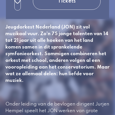
Tickets
3e rang beperkt
normaal
Jeugdorkest Nederland (JON) zit vol
muzikaal vuur. Zo’n 75 jonge talenten van 14
tot 21 jaar uit alle hoeken van het land
komen samen in dit sprankelende
symfonieorkest. Sommigen combineren het
orkest met school, anderen volgen al een
vooropleiding aan het conservatorium. Maar
wat ze allemaal delen: hun liefde voor
muziek.
Onder leiding van de bevlogen dirigent Jurjen
Hempel speelt het JON werken van grote