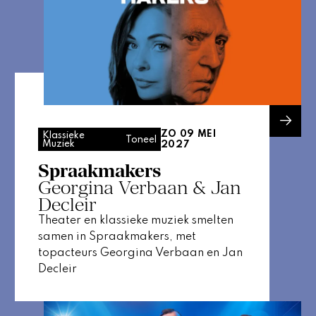
ZO 09 MEI
Klassieke
Toneel
Muziek
2027
Spraakmakers
Georgina Verbaan & Jan
Decleir
Theater en klassieke muziek smelten
samen in Spraakmakers, met
topacteurs Georgina Verbaan en Jan
Decleir