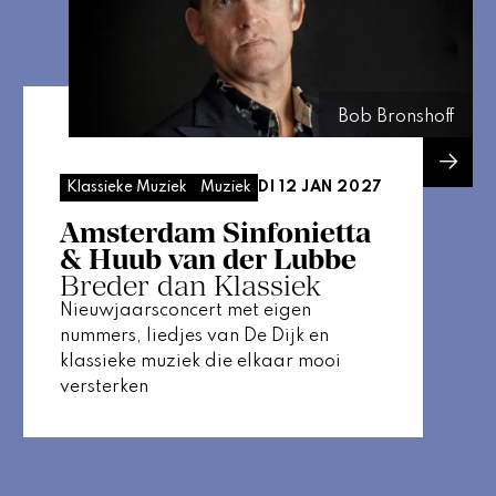
Bob Bronshoff
DI 12 JAN 2027
Klassieke Muziek
Muziek
Amsterdam Sinfonietta
& Huub van der Lubbe
Breder dan Klassiek
Nieuwjaarsconcert met eigen
nummers, liedjes van De Dijk en
klassieke muziek die elkaar mooi
versterken