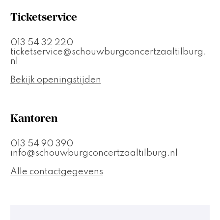
Ticketservice
013 54 32 220
ticketservice@schouwburgconcertzaaltilburg.
nl
Bekijk openingstijden
Kantoren
013 54 90 390
info@schouwburgconcertzaaltilburg.nl
Alle contactgegevens