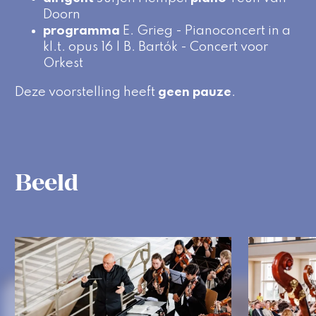
Doorn
programma
E. Grieg - Pianoconcert in a
kl.t. opus 16 | B. Bartók - Concert voor
Orkest
Deze voorstelling heeft
geen pauze
.
Beeld