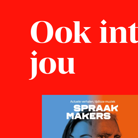
Ook int
jou