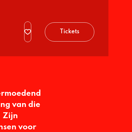
Tickets
vermoedend
ing van die
 Zijn
ensen voor