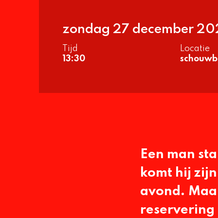
zondag 27 december 20
Tijd
Locatie
13:30
schouwb
Een man sta
komt hij zij
avond. Maar 
reservering 