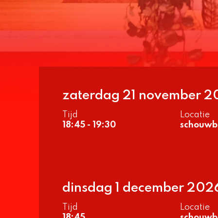
zaterdag 21 november 
Tijd
Locatie
18:45 - 19:30
schouwb
dinsdag 1 december 202
Tijd
Locatie
18:45
schouwb