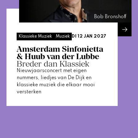
Bob Bronshoff
DI 12 JAN 2027
Klassieke Muziek
Muziek
Amsterdam Sinfonietta
& Huub van der Lubbe
Breder dan Klassiek
Nieuwjaarsconcert met eigen
nummers, liedjes van De Dijk en
klassieke muziek die elkaar mooi
versterken