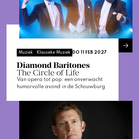
DO 11 FEB 2027
Muziek
Klassieke Muziek
Diamond Baritones
The Circle of Life
Van opera tot pop: een onverwacht
humorvolle avond in de Schouwburg