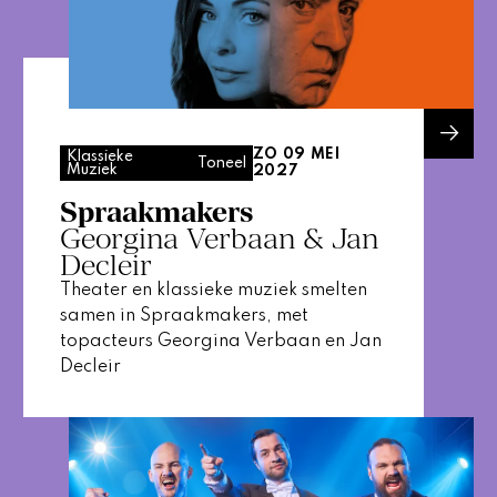
ZO 09 MEI
Klassieke
Toneel
Muziek
2027
Spraakmakers
Georgina Verbaan & Jan
Decleir
Theater en klassieke muziek smelten
samen in Spraakmakers, met
topacteurs Georgina Verbaan en Jan
Decleir