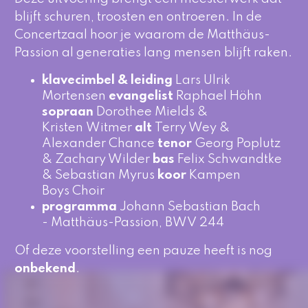
blijft schuren, troosten en ontroeren. In de
Concertzaal hoor je waarom de Matthäus-
Passion al generaties lang mensen blijft raken.
klavecimbel & leiding
Lars Ulrik
Mortensen
evangelist
Raphael Höhn
sopraan
Dorothee Mields &
Kristen Witmer
alt
Terry Wey &
Alexander Chance
tenor
Georg Poplutz
& Zachary Wilder
bas
Felix Schwandtke
& Sebastian Myrus
koor
Kampen
Boys Choir
programma
Johann Sebastian Bach
- Matthäus-Passion, BWV 244
Of deze voorstelling een pauze heeft is nog
onbekend
.