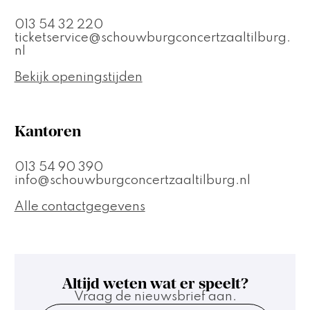
013 54 32 220
ticketservice@schouwburgconcertzaaltilburg.
nl
Bekijk openingstijden
Kantoren
013 54 90 390
info@schouwburgconcertzaaltilburg.nl
Alle contactgegevens
Altijd weten wat er speelt?
Vraag de nieuwsbrief aan.