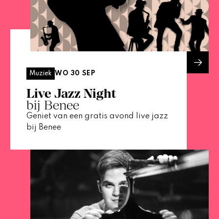
WO 30 SEP
Muziek
Live Jazz Night
bij Benee
Geniet van een gratis avond live jazz
bij Benee