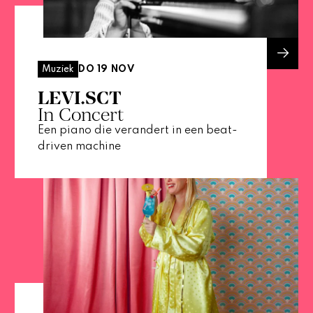
DO 19 NOV
Muziek
LEVI.SCT
In Concert
Een piano die verandert in een beat-
driven machine