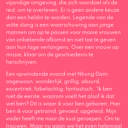
vijandige omgeving, die zich voordoet als de
rest, om te overleven. Er is geen andere keuze
dan een heldin te worden.
Legende van de
witte slang
is een waarschuwing aan jonge
mannen om op te passen voor mooie vrouwen
van onbekende afkomst en niet toe te geven
aan hun lage verlangens. Over een vrouw op
missie, klaar om de geschiedenis te
herschrijven.
Een opwindende avond met Nhung Dam:
ongewoon, wonderlijk, grillig, absurd,
excentriek, fabelachtig, fantastisch. “Ik ben
niet de eerste, waarom voelt het alsof ik dat
wel ben? Dit is waar ik voor ben geboren. Hier
ben ik voor getraind, gevoed, opgeleid. Mijn
vader heeft me naar de kust geroepen. Om te
trouwen. Maar nu gaan we het even helemaal