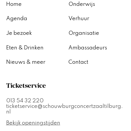
Home
Onderwijs
Agenda
Verhuur
Je bezoek
Organisatie
Eten & Drinken
Ambassadeurs
Nieuws & meer
Contact
Ticketservice
013 54 32 220
ticketservice@schouwburgconcertzaaltilburg.
nl
Bekijk openingstijden