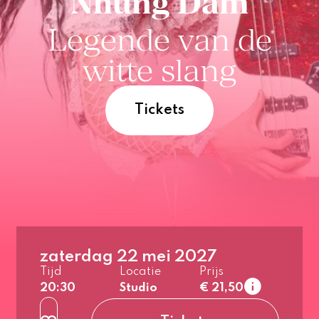
Nhung Dam
Legende van de
witte slang
Tickets
zaterdag 22 mei 2027
Tijd
Locatie
Prijs
20:30
Studio
€ 21,50
normaal