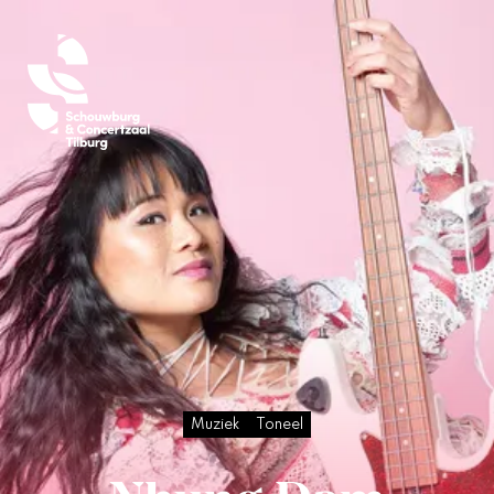
Muziek
Toneel