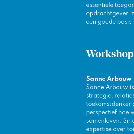
essentiële toega
opdrachtgever, zo
een goede basis 
Workshop
Sanne Arbouw
Sanne Arbouw is 
strategie, relat
toekomstdenker o
perspectief hoe 
samenleven. Sind
expertise over to