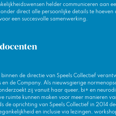
nkelijkheidswensen helder communiceren aan een
nder direct alle persoonlijke details te hoeven 
voor een succesvolle samenwerking.
docenten
binnen de directie van Speels Collectief verant
ies en de Company. Als nieuwsgierige normenop
nderzoekt zij vanuit haar queer, bi+ en neurod
we ruimte kunnen maken voor meer manieren van
s de oprichting van Speels Collectief in 2014 d
egankelijkheid en inclusie via lezingen, worksho