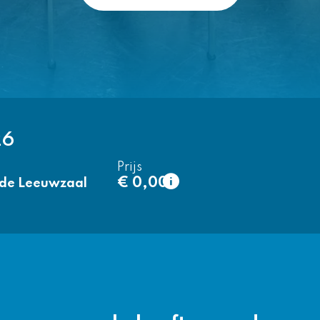
26
Prijs
€ 0,00
 de Leeuwzaal
normaal
€ 0,00