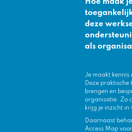
Hoe maak j
toegankelij
deze werkses
ondersteuni
als organisa
Je maakt kennis
Deze praktische t
brengen en besp
organisatie. Zo 
krijg je inzicht 
Daarnaast behan
Access Map voor 