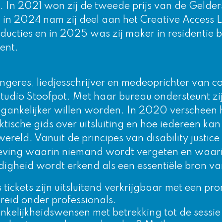
 In 2021 won zij de tweede prijs van de Gelde
, in 2024 nam zij deel aan het Creative Access 
ducties en in 2025 was zij maker in residentie b
ent.
angeres, liedjesschrijver en medeoprichter van c
tudio Stoofpot. Met haar bureau ondersteunt zij
oegankelijker willen worden. In 2020 verscheen
ktische gids over uitsluiting en hoe iedereen ka
ereld. Vanuit de principes van disability justice 
eving waarin niemand wordt vergeten en waar
igheid wordt erkend als een essentiële bron va
 tickets zijn uitsluitend verkrijgbaar met een p
preid onder professionals.
nkelijkheidswensen met betrekking tot de sessie