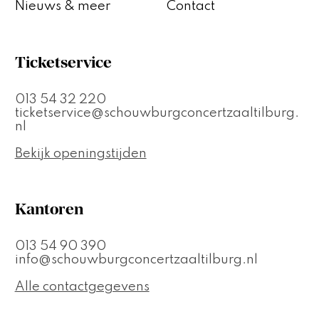
Nieuws & meer
Contact
Ticketservice
013 54 32 220
ticketservice@schouwburgconcertzaaltilburg.
nl
Bekijk openingstijden
Kantoren
013 54 90 390
info@schouwburgconcertzaaltilburg.nl
Alle contactgegevens