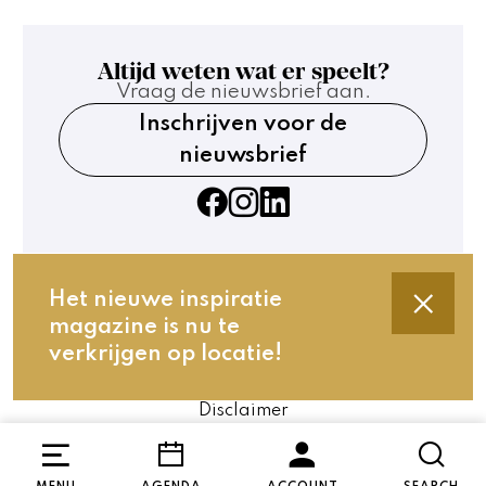
Altijd weten wat er speelt?
Vraag de nieuwsbrief aan.
Inschrijven voor de
nieuwsbrief
Het nieuwe inspiratie
magazine is nu te
Contact
verkrijgen op locatie!
Technische gegevens
Privacy en cookies
Disclaimer
Website by The Cre8ion.Lab