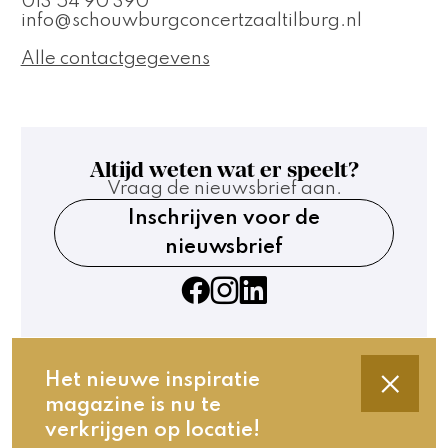
013 54 90 390
info@schouwburgconcertzaaltilburg.nl
Alle contactgegevens
Altijd weten wat er speelt?
Vraag de nieuwsbrief aan.
Inschrijven voor de
nieuwsbrief
Het nieuwe inspiratie
magazine is nu te
Contact
verkrijgen op locatie!
Technische gegevens