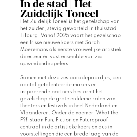
In de stad | Het
Zuidelijk Toneel
Het Zuidelijk Toneel is hét gezelschap van 
het zuiden, stevig geworteld in thuisstad 
Tilburg. Vanaf 2025 vaart het gezelschap 
een frisse nieuwe koers met Sarah 
Moeremans als eerste vrouwelijke artistiek 
directeur én vast ensemble van zes 
opwindende spelers.
Samen met deze zes paradepaardjes, een 
aantal getalenteerde makers en 
inspirerende partners bestormt het 
gezelschap de grote en kleine zalen van 
theaters en festivals in heel Nederland en 
Vlaanderen. Onder de noemer ‘What the 
F?!’ staan Fun, Fiction en Futureproof 
centraal in de artistieke koers en dus in 
voorstellingen die een brede laag van de 