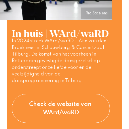
Rio Staelens
In huis | WArd/waRD
In 2024 streek WArd/waRD – Ann van den 
Broek neer in Schouwburg & Concertzaal 
Tilburg. De komst van het voorheen in 
Rotterdam gevestigde dansgezelschap 
onderstreept onze liefde voor en de 
veelzijdigheid van de 
dansprogrammering in Tilburg.  
Check de website van 
WArd/waRD