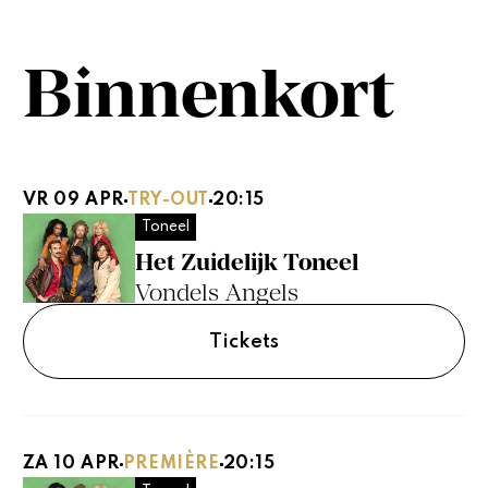
Binnenkort
VR 09 APR
TRY-OUT
20:15
Toneel
Het Zuidelijk Toneel
Vondels Angels
Tickets
ZA 10 APR
PREMIÈRE
20:15