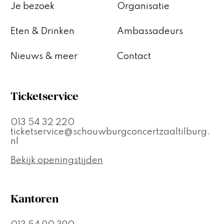
Je bezoek
Organisatie
Eten & Drinken
Ambassadeurs
Nieuws & meer
Contact
Ticketservice
013 54 32 220
ticketservice@schouwburgconcertzaaltilburg.
nl
Bekijk openingstijden
Kantoren