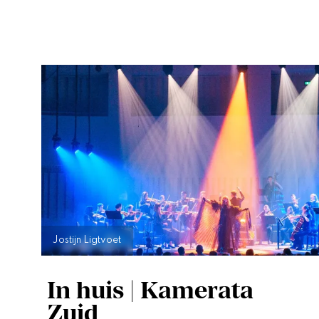
Jostijn Ligtvoet
In huis | Kamerata
Zuid