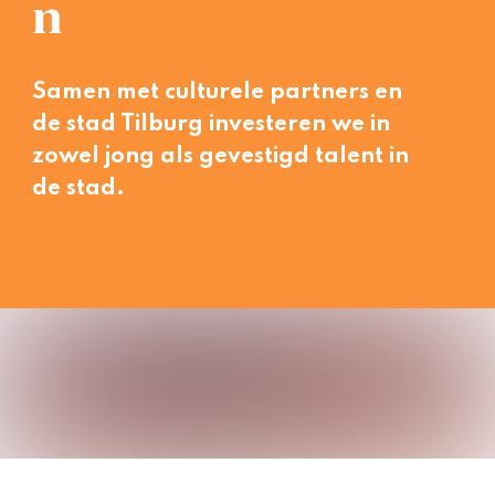
n
Samen met culturele partners en
de stad Tilburg investeren we in
zowel jong als gevestigd talent in
de stad.
n
oet