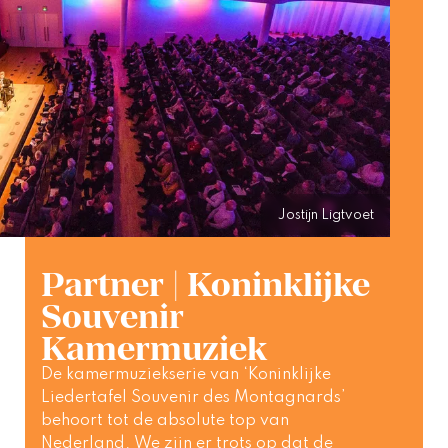
Jostijn Ligtvoet
Partner | Koninklijke
Souvenir
Kamermuziek
De kamermuziekserie van ‘Koninklijke 
Liedertafel Souvenir des Montagnards’ 
behoort tot de absolute top van 
Nederland. We zijn er trots op dat de 