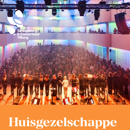
Jostijn Ligtvoet
Huisgezelschappe