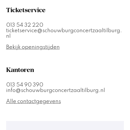
Ticketservice
013 54 32 220
ticketservice@schouwburgconcertzaaltilburg.
nl
Bekijk openingstijden
Kantoren
013 54 90 390
info@schouwburgconcertzaaltilburg.nl
Alle contactgegevens