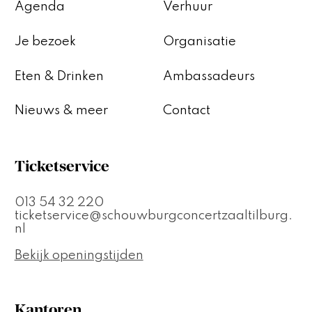
Agenda
Verhuur
Je bezoek
Organisatie
Eten & Drinken
Ambassadeurs
Nieuws & meer
Contact
Ticketservice
013 54 32 220
ticketservice@schouwburgconcertzaaltilburg.
nl
Bekijk openingstijden
Kantoren