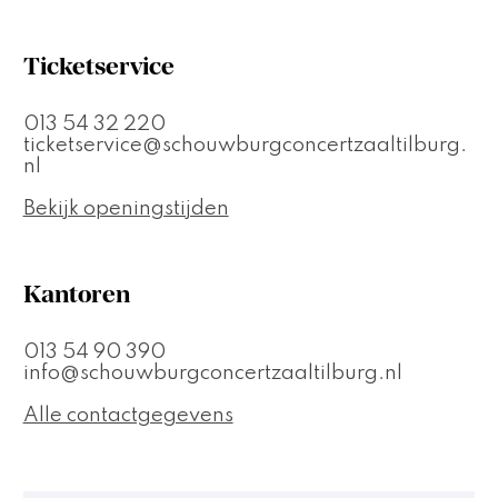
Ticketservice
013 54 32 220
ticketservice@schouwburgconcertzaaltilburg.
nl
Bekijk openingstijden
Kantoren
013 54 90 390
info@schouwburgconcertzaaltilburg.nl
Alle contactgegevens