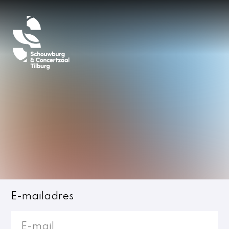
Inloggen
E-mailadres
Jost