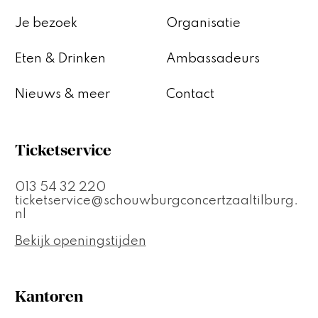
Je bezoek
Organisatie
Eten & Drinken
Ambassadeurs
Nieuws & meer
Contact
Ticketservice
013 54 32 220
ticketservice@schouwburgconcertzaaltilburg.
nl
Bekijk openingstijden
Kantoren