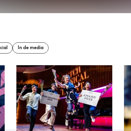
cial
In de media