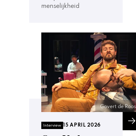
menselijkheid
Govert de Roos
15 APRIL 2026
Interview