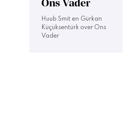
Ons Vader
Huub Smit en Gürkan
Küçüksentürk over Ons
Vader