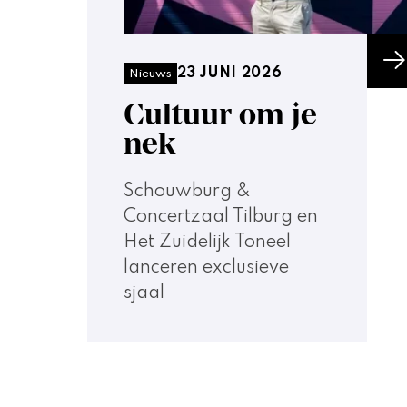
23 JUNI 2026
Nieuws
Cultuur om je
nek
Schouwburg &
Concertzaal Tilburg en
Het Zuidelijk Toneel
lanceren exclusieve
sjaal