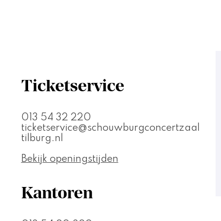
Ticketservice
013 54 32 220
ticketservice@schouwburgconcertzaal
tilburg.nl
Bekijk openingstijden
Kantoren