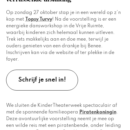
Op zondag 27 oktober stap je in een wereld op z’n 
kop met 
Topsy Turvy
! Na de voorstelling is er een 
energieke dansworkshop in de Vrije Ruimte, 
waarbij kinderen zich helemaal kunnen uitleven. 
Trek iets makkelijks aan en doe mee, terwijl je 
ouders genieten van een drankje bij Benee. 
Inschrijven kan via de website of ter plekke in de 
foyer.
Schrijf je snel in!
We sluiten de KinderTheaterweek spectaculair af 
met de spannende familieopera 
Piratenkoningin
. 
Deze avontuurlijke voorstelling neemt je mee op 
een wilde reis met een piratenbende, onder leiding 