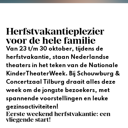
Herfstvakantieplezier
voor de hele familie
Van 23 t/m 30 oktober, tijdens de
herfstvakantie, staan Nederlandse
theaters in het teken van de Nationale
KinderTheaterWeek. Bij Schouwburg &
Concertzaal Tilburg draait alles deze
week om de jongste bezoekers, met
spannende voorstellingen en leuke
gezinsactiviteiten!
Eerste weekend herfstvakantie: een 
vliegende start!