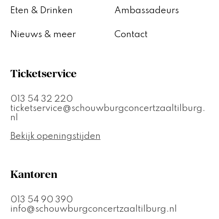
Eten & Drinken
Ambassadeurs
Nieuws & meer
Contact
Ticketservice
013 54 32 220
ticketservice@schouwburgconcertzaaltilburg.
nl
Bekijk openingstijden
Kantoren
013 54 90 390
info@schouwburgconcertzaaltilburg.nl