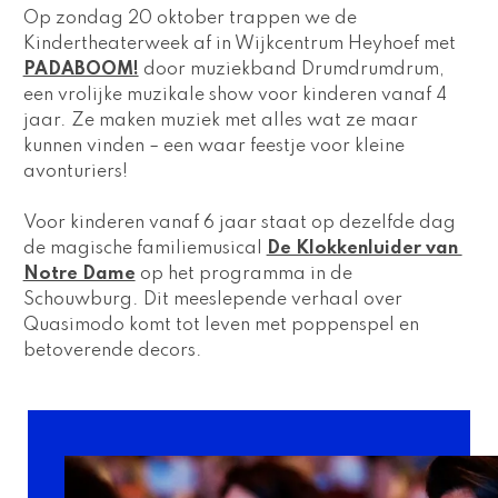
Op zondag 20 oktober trappen we de 
Kindertheaterweek af in Wijkcentrum Heyhoef met 
PADABOOM!
 door muziekband Drumdrumdrum, 
een vrolijke muzikale show voor kinderen vanaf 4 
jaar. Ze maken muziek met alles wat ze maar 
kunnen vinden – een waar feestje voor kleine 
avonturiers!
Voor kinderen vanaf 6 jaar staat op dezelfde dag 
de magische familiemusical 
De Klokkenluider van 
Notre Dame
 op het programma in de 
Schouwburg. Dit meeslepende verhaal over 
Quasimodo komt tot leven met poppenspel en 
betoverende decors.