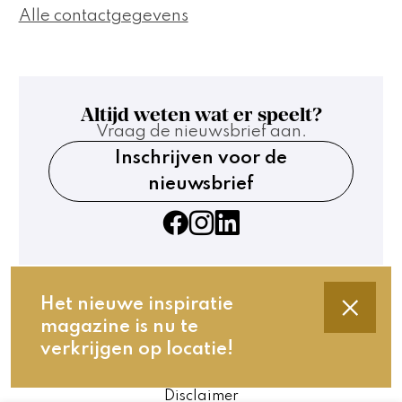
Alle contactgegevens
Altijd weten wat er speelt?
Vraag de nieuwsbrief aan.
Inschrijven voor de
nieuwsbrief
Het nieuwe inspiratie
magazine is nu te
Contact
verkrijgen op locatie!
Technische gegevens
Privacy en cookies
Disclaimer